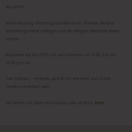
Ab sofort,
jeden Montag, Dienstag und Mittwoch können Sie Ihre
Bestellung online anlegen und wir bringen diese bei Ihnen
vorbei.
Bestellen Sie bis 11:00 a.m, wir kommen von 11:30 a.m bis
13:30 p.m an.
Der Delivery –Umkreis wird 10 Km entfernt von Zürich
Öerlikon Bahnhof
sein.
Wir liefern für dich nach Hause oder im Büro.
Mehr