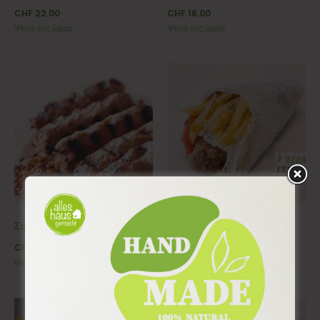
CHF
22.00
CHF
16.00
Ψητά της ώρας
Ψητά της ώρας
Σουτζουκάκια Σάντουιτς
Σουτζουκάκια Πίατο
CHF
16.00
CHF
22.00
Ψητά της ώρας
Ψητά της ώρας