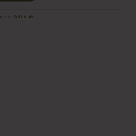
egorie:
Softdrinks