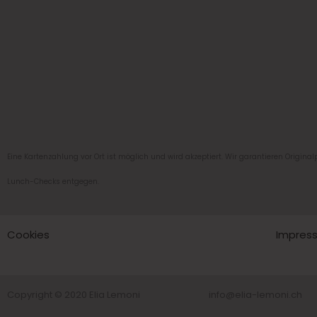
Eine Kartenzahlung vor Ort ist möglich und wird akzeptiert. Wir garantieren Originalp
Lunch-Checks entgegen.
Cookies
Impres
Copyright © 2020 Elia Lemoni
info@elia-lemoni.ch