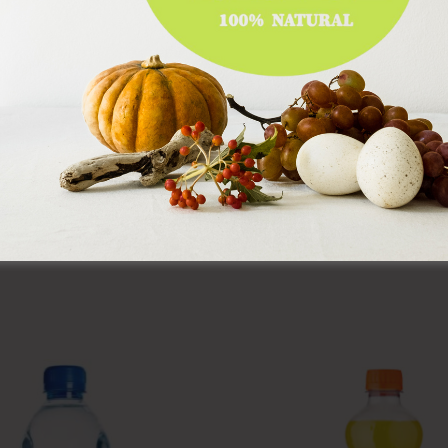
E-Mail
*
rowser für meinen nächsten Kommentar speichern.