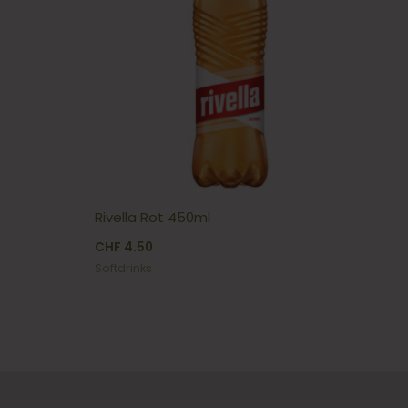
Rivella Rot 450ml
CHF
4.50
Softdrinks