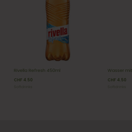
Rivella Refresh 450ml
Wasser mit
CHF
4.50
CHF
4.50
Softdrinks
Softdrinks