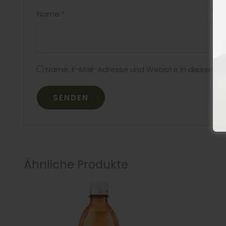
Name
*
Name, E-Mail-Adresse und Website in diesem B
Ähnliche Produkte