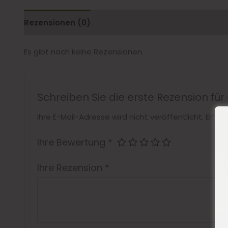
Rezensionen (0)
Es gibt noch keine Rezensionen.
Schreiben Sie die erste Rezension fü
Ihre E-Mail-Adresse wird nicht veröffentlicht.
Erford
Ihre Bewertung
*
Ihre Rezension
*