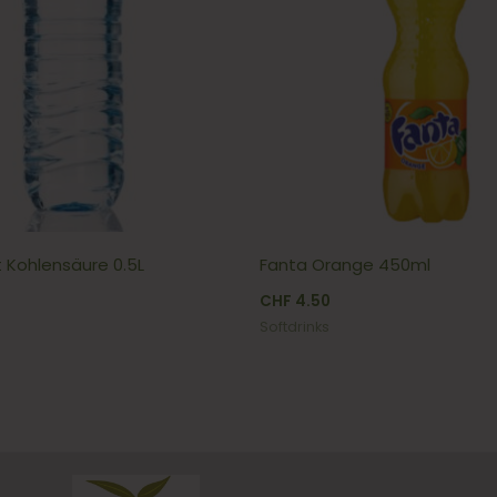
 Kohlensäure 0.5L
Fanta Orange 450ml
CHF
4.50
Softdrinks