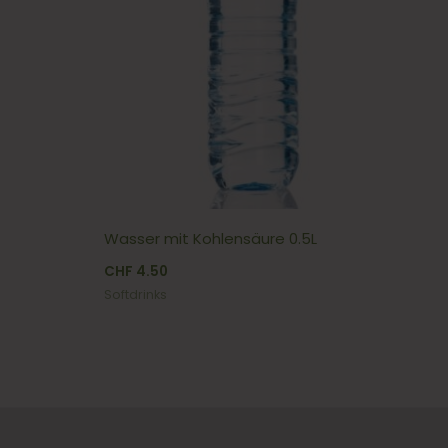
Wasser mit Kohlensäure 0.5L
CHF
4.50
Softdrinks