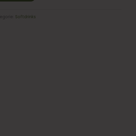
egorie:
Softdrinks