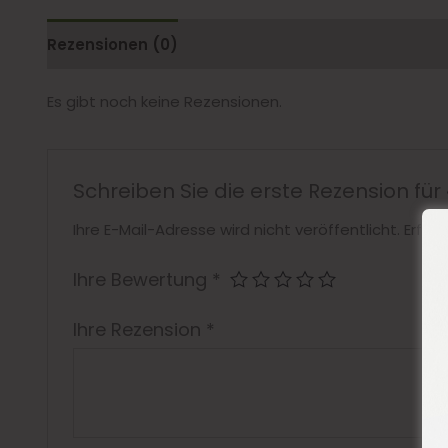
Rezensionen (0)
Es gibt noch keine Rezensionen.
Schreiben Sie die erste Rezension für 
Ihre E-Mail-Adresse wird nicht veröffentlicht.
Erford
Ihre Bewertung
*
Ihre Rezension
*