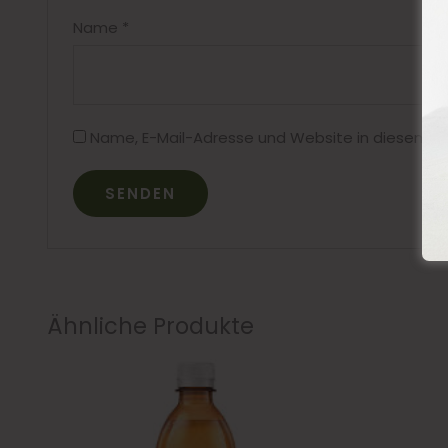
Name
*
Name, E-Mail-Adresse und Website in diesem B
Ähnliche Produkte