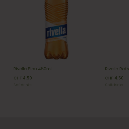
Rivella Blau 450ml
Rivella Ref
CHF
4.50
CHF
4.50
Softdrinks
Softdrinks