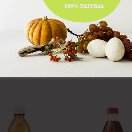
E-Mail
*
rowser für meinen nächsten Kommentar speichern.