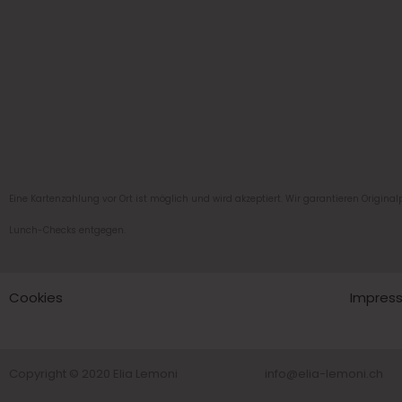
Eine Kartenzahlung vor Ort ist möglich und wird akzeptiert. Wir garantieren Originalp
Lunch-Checks entgegen.
Cookies
Impres
Copyright © 2020 Elia Lemoni
info@elia-lemoni.ch